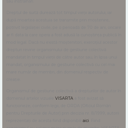
sau înstrăinări.
Dreptul de suită durează tot timpul vieții autorului, iar
după moartea acestuia se transmite prin moștenire,
potrivit legislației civile, pe o perioadă de 70 de ani, oricare
ar fi data la care opera a fost adusă la cunoștința publică în
mod legal. Dacă nu există moștenitori, exercițiul acestor
drepturi revine organismului de gestiune colectivă
mandatat în timpul vieții de către autor sau, în lipsa unui
mandat, organismului de gestiune colectivă cu cel mai
mare număr de membri, din domeniul respectiv de
creație.
Organismul de gestiune colectivă a drepturilor de autor în
domeniul artelor vizuale
VISARTA
a fost avizat să
funcționeze, conform legii, de ORDA (Oficiul Român
pentru Drepturile de Autor) prin decizia nr. 8/1999, autorii
reprezentați de acesta fiind disponibili
aici
. Fiind
organismul cu cel mai mare număr de membri, VISARTA