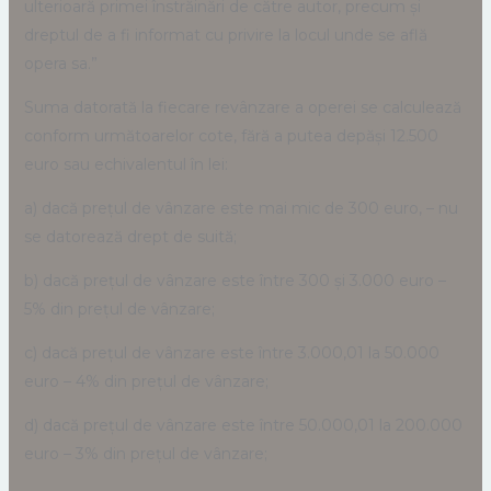
ulterioară primei înstrăinări de către autor, precum și
dreptul de a fi informat cu privire la locul unde se află
opera sa.”
Suma datorată la fiecare revânzare a operei se calculează
conform următoarelor cote, fără a putea depăși 12.500
euro sau echivalentul în lei:
a) dacă prețul de vânzare este mai mic de 300 euro, – nu
se datorează drept de suită;
b) dacă prețul de vânzare este între 300 și 3.000 euro –
5% din prețul de vânzare;
c) dacă prețul de vânzare este între 3.000,01 la 50.000
euro – 4% din prețul de vânzare;
d) dacă prețul de vânzare este între 50.000,01 la 200.000
euro – 3% din prețul de vânzare;