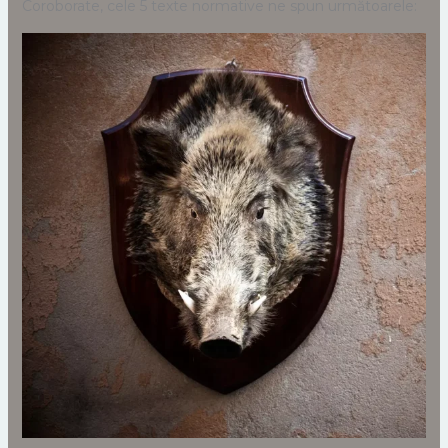
Coroborate, cele 5 texte normative ne spun următoarele: