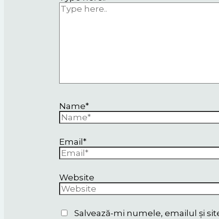
Name*
Email*
Website
Salvează-mi numele, emailul și sit