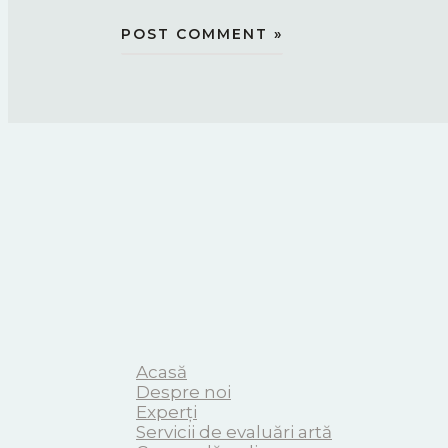
Acasă
Despre noi
Experți
Servicii de evaluări artă